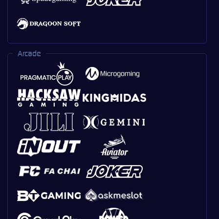
Arcade