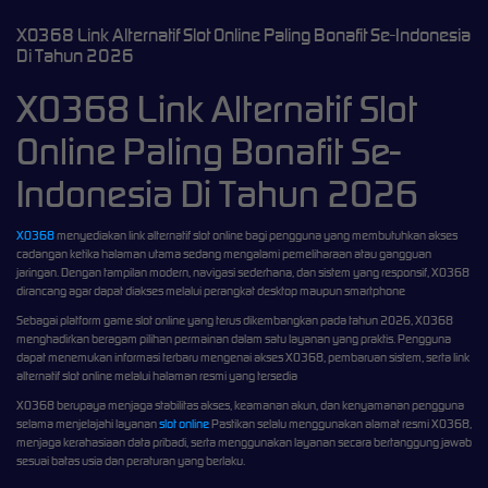
XO368 Link Alternatif Slot Online Paling Bonafit Se-Indonesia
Di Tahun 2026
XO368 Link Alternatif Slot
Online Paling Bonafit Se-
Indonesia Di Tahun 2026
XO368
menyediakan link alternatif slot online bagi pengguna yang membutuhkan akses
cadangan ketika halaman utama sedang mengalami pemeliharaan atau gangguan
jaringan. Dengan tampilan modern, navigasi sederhana, dan sistem yang responsif, XO368
dirancang agar dapat diakses melalui perangkat desktop maupun smartphone
Sebagai platform game slot online yang terus dikembangkan pada tahun 2026, XO368
menghadirkan beragam pilihan permainan dalam satu layanan yang praktis. Pengguna
dapat menemukan informasi terbaru mengenai akses XO368, pembaruan sistem, serta link
alternatif slot online melalui halaman resmi yang tersedia
XO368 berupaya menjaga stabilitas akses, keamanan akun, dan kenyamanan pengguna
selama menjelajahi layanan
slot online
Pastikan selalu menggunakan alamat resmi XO368,
menjaga kerahasiaan data pribadi, serta menggunakan layanan secara bertanggung jawab
sesuai batas usia dan peraturan yang berlaku.