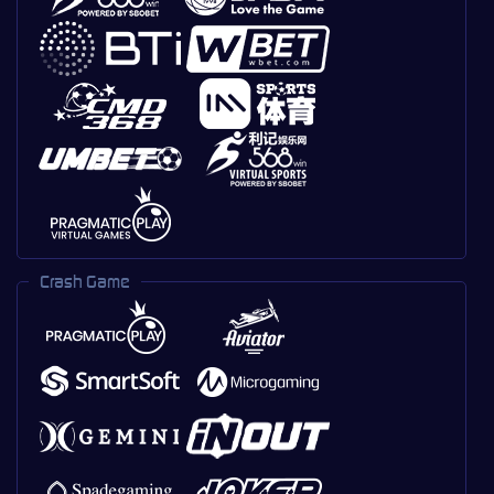
Crash Game