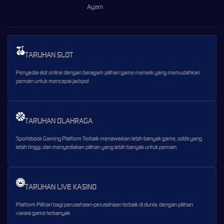
Ayam
TARUHAN SLOT
Penyedia slot online dengan beragam pilihan game menarik yang memudahkan
pemain untuk mencapai jackpot
TARUHAN OLAHRAGA
Sportsbook Gaming Platform Terbaik menawarkan lebih banyak game, odds yang
lebih tinggi, dan menyediakan pilihan yang lebih banyak untuk pemain.
TARUHAN LIVE KASINO
Platform Pilihan bagi perusahaan-perusahaan terbaik di dunia, dengan pilihan
variasi game terbanyak