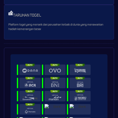
TARUHAN TOGEL
Platform togel yang menarik dari perusahan terbaik di dunia yang menawarkan
hadiah kemenangan besar