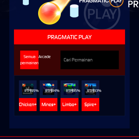
PRAGMATIC PLAY
Semua
Arcade
permainan
RTP
95%
RTP
84%
RTP
95%
RTP
93%
Chicken+
Mines+
Limbo+
Spire+