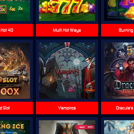
i Hot 40
Multi Hot Ways
Burning
 Slot
Vampires
Dracula's