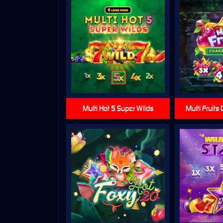
Multi Hot 5 Super Wilds
Multi Fruits