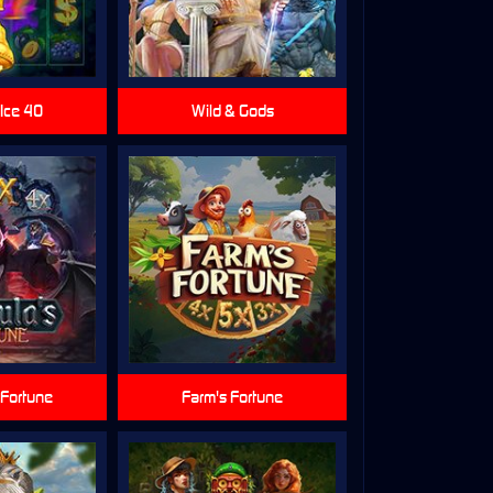
 Ice 40
Wild & Gods
 Fortune
Farm's Fortune