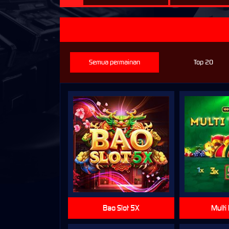
Semua permainan
Top 20
Bao Slot 5X
Multi