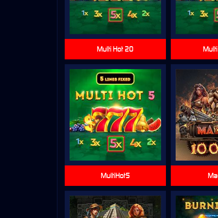
Multi Hot 20
Mult
MultiHot5
Mad