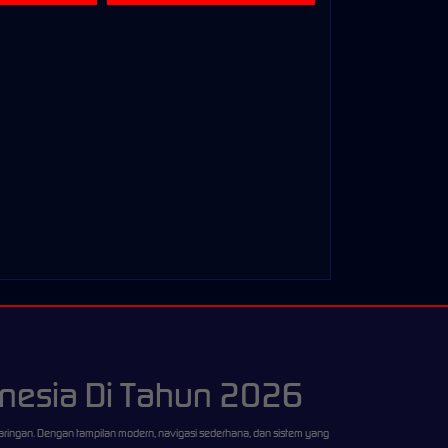
donesia Di Tahun 2026
ringan. Dengan tampilan modern, navigasi sederhana, dan sistem yang