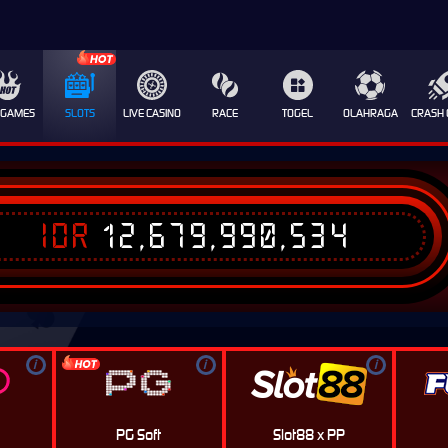
 GAMES
SLOTS
LIVE CASINO
RACE
TOGEL
OLAHRAGA
CRASH
IDR
12,679,990,534
i
i
i
a
PG Soft
Slot88 x PP