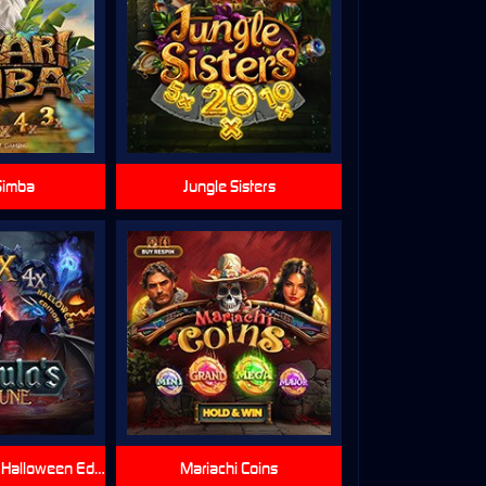
Simba
Jungle Sisters
Dracula's Fortune Halloween Edition
Mariachi Coins