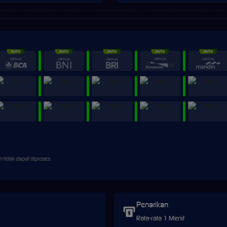
 tidak dapat diproses
Penarikan
Rata-rata 1 Menit