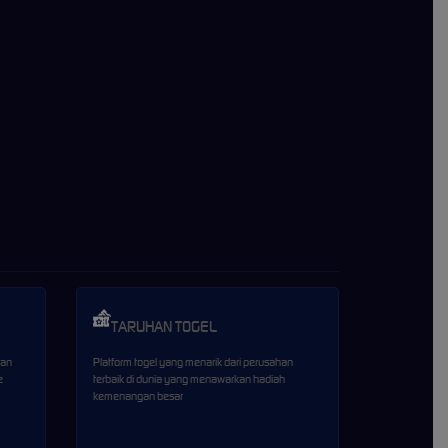
TARUHAN TOGEL
aan
Platform togel yang menarik dari perusahan
e
terbaik di dunia yang menawarkan hadiah
kemenangan besar