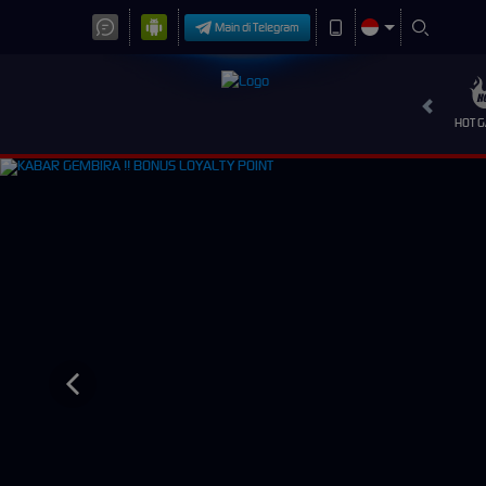
Main di Telegram
HOT 