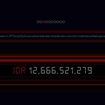
 PP Virtual Sports permainan tidak akan tersedia. Kami memohon maaf atas ketidaknyamanan yan
IDR
12,666,521,279