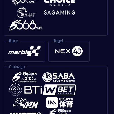
Race
Togel
Olahraga