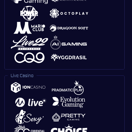
Live Casino