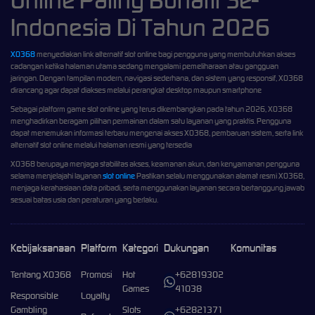
Indonesia Di Tahun 2026
XO368
menyediakan link alternatif slot online bagi pengguna yang membutuhkan akses
cadangan ketika halaman utama sedang mengalami pemeliharaan atau gangguan
jaringan. Dengan tampilan modern, navigasi sederhana, dan sistem yang responsif, XO368
dirancang agar dapat diakses melalui perangkat desktop maupun smartphone
Sebagai platform game slot online yang terus dikembangkan pada tahun 2026, XO368
menghadirkan beragam pilihan permainan dalam satu layanan yang praktis. Pengguna
dapat menemukan informasi terbaru mengenai akses XO368, pembaruan sistem, serta link
alternatif slot online melalui halaman resmi yang tersedia
XO368 berupaya menjaga stabilitas akses, keamanan akun, dan kenyamanan pengguna
selama menjelajahi layanan
slot online
Pastikan selalu menggunakan alamat resmi XO368,
menjaga kerahasiaan data pribadi, serta menggunakan layanan secara bertanggung jawab
sesuai batas usia dan peraturan yang berlaku.
Kebijaksanaan
Platform
Kategori
Dukungan
Komunitas
Tentang XO368
Promosi
Hot
+62819302
Games
41038
Responsible
Loyalty
Gambling
Slots
+62821371