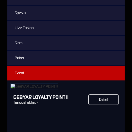
Spesial
Live Casino
Slots
Poker
Event
GEBYAR LOYALTY POINT !!
Detail
Tanggal akhir:
-