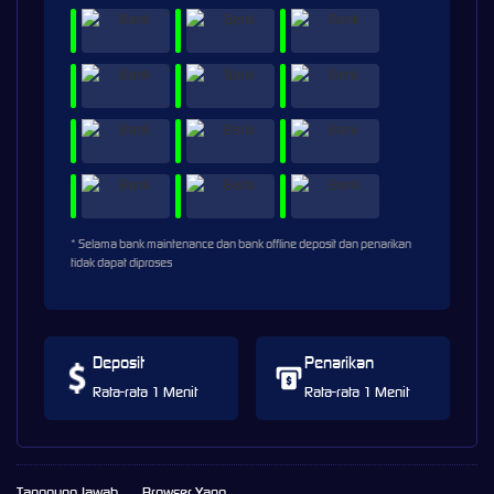
* Selama bank maintenance dan bank offline deposit dan penarikan
tidak dapat diproses
Deposit
Penarikan
Rata-rata 1 Menit
Rata-rata 1 Menit
Tanggung Jawab
Browser Yang